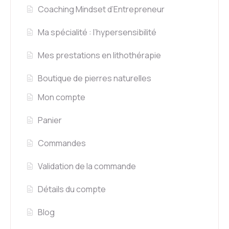
Coaching Mindset d’Entrepreneur
Ma spécialité : l’hypersensibilité
Mes prestations en lithothérapie
Boutique de pierres naturelles
Mon compte
Panier
Commandes
Validation de la commande
Détails du compte
Blog