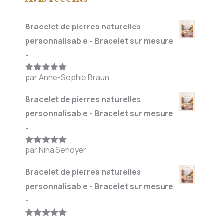
Bracelet de pierres naturelles
personnalisable - Bracelet sur mesure
-
par Anne-Sophie Braun
Note
5
sur
5
Bracelet de pierres naturelles
personnalisable - Bracelet sur mesure
-
par Nina Senoyer
Note
5
sur
5
Bracelet de pierres naturelles
personnalisable - Bracelet sur mesure
-