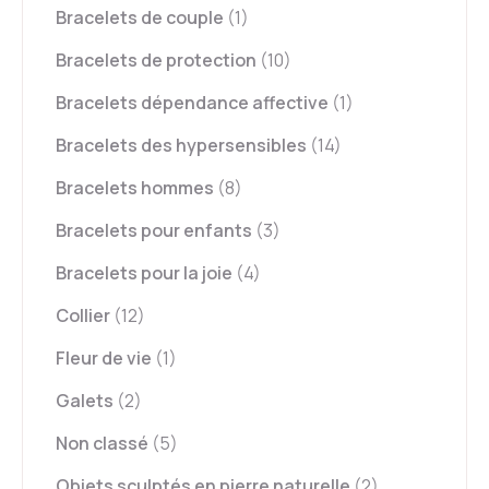
Bracelets de couple
(1)
Bracelets de protection
(10)
Bracelets dépendance affective
(1)
Bracelets des hypersensibles
(14)
Bracelets hommes
(8)
Bracelets pour enfants
(3)
Bracelets pour la joie
(4)
Collier
(12)
Fleur de vie
(1)
Galets
(2)
Non classé
(5)
Objets sculptés en pierre naturelle
(2)