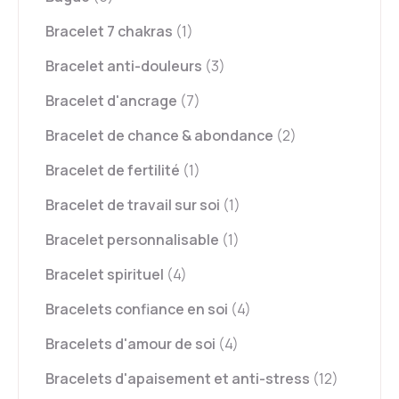
Bracelet 7 chakras
(1)
Bracelet anti-douleurs
(3)
Bracelet d'ancrage
(7)
Bracelet de chance & abondance
(2)
Bracelet de fertilité
(1)
Bracelet de travail sur soi
(1)
Bracelet personnalisable
(1)
Bracelet spirituel
(4)
Bracelets confiance en soi
(4)
Bracelets d'amour de soi
(4)
Bracelets d'apaisement et anti-stress
(12)