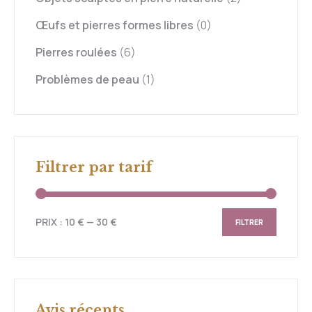
Œufs et pierres formes libres
(0)
Pierres roulées
(6)
Problèmes de peau
(1)
Filtrer par tarif
PRIX :
10 €
—
30 €
FILTRER
Avis récents