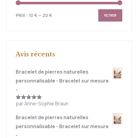
PRIX :
10 €
—
20 €
FILTRER
Avis récents
Bracelet de pierres naturelles
personnalisable - Bracelet sur mesure
-
par Anne-Sophie Braun
Note
5
sur
5
Bracelet de pierres naturelles
personnalisable - Bracelet sur mesure
-