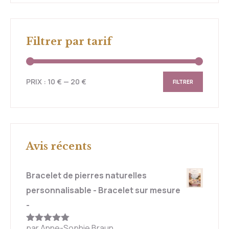
Filtrer par tarif
PRIX :
10 €
—
20 €
FILTRER
Avis récents
Bracelet de pierres naturelles
personnalisable - Bracelet sur mesure
-
par Anne-Sophie Braun