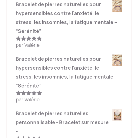
Bracelet de pierres naturelles pour
hypersensibles contre l'anxiété, le
stress, les insomnies, la fatigue mentale –
“Sérénité”
par Valérie
Note
5
sur
5
Bracelet de pierres naturelles pour
hypersensibles contre l'anxiété, le
stress, les insomnies, la fatigue mentale –
“Sérénité”
par Valérie
Note
5
sur
5
Bracelet de pierres naturelles
personnalisable - Bracelet sur mesure
-